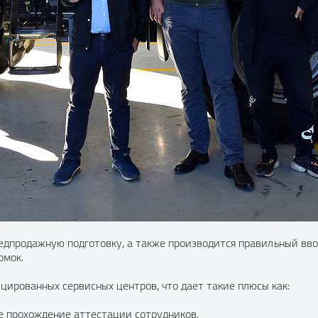
едпродажную подготовку, а также производится правильный вв
омок.
ированных сервисных центров, что дает такие плюсы как:
е прохождение аттестации сотрудников.