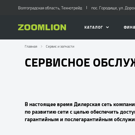
Волгоградская область, Технотрейд
пос. Городище, ул. Доро
КАТАЛОГ
ФИН
Главная
Сервис и запчасти
СЕРВИСНОЕ ОБСЛ
В настоящее время Дилерская сеть компани
по развитию сети с целью обеспечить дост
гарантийным и послегарантийным обслужи