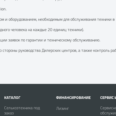
ion.
м и оборудованием, необходимым для обслуживания техники в 
дного человека на каждые 20 единиц техники).
ции заявок по гарантии и техническому обслуживанию.
со стороны руководства Дилерских центров, а также контроль р
КАТАЛОГ
ФИНАНСИРОВАНИЕ
СЕРВИС 
Сельхозтехника под
Сервисн
Лизинг
заказ
обслужи