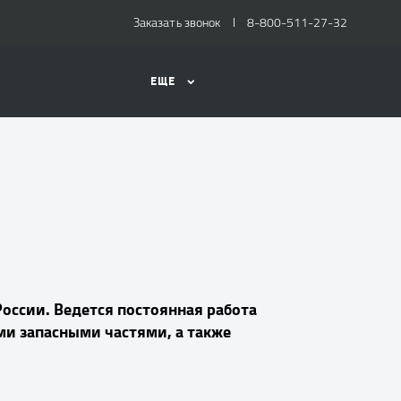
Заказать звонок
8-800-511-27-32
ЕЩЕ
России. Ведется постоянная работа
ми запасными частями, а также