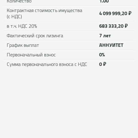
1.00
Количество
Контрактная стоимость имущества
4 099 999,20 ₽
(с НДС)
683 333,20 ₽
в т.ч. НДС 20%
7 лет
Фактический срок лизинга
АННУИТЕТ
График выплат
0%
Первоначальный взнос
0 ₽
Сумма первоначального взноса с НДС