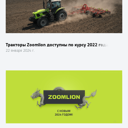
Тракторы Zoomlion доступны по курсу 2022 года
22 января 2024 г.