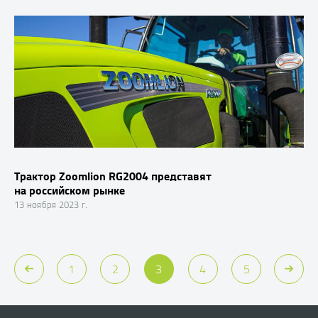
Трактор Zoomlion RG2004 представят
на российском рынке
13 ноября 2023 г.
1
2
3
4
5