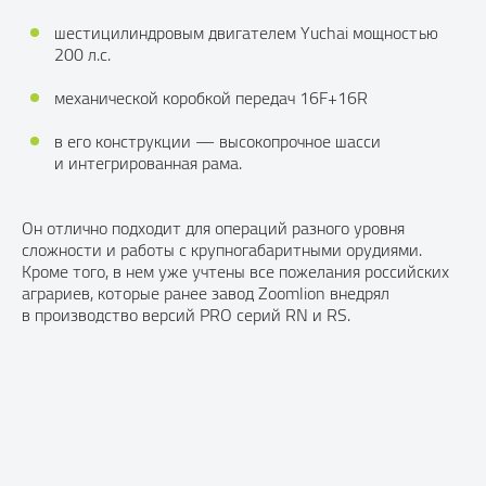
шестицилиндровым двигателем Yuchai мощностью
200 л.с.
механической коробкой передач 16F+16R
в его конструкции — высокопрочное шасси
и интегрированная рама.
Он отлично подходит для операций разного уровня
сложности и работы с крупногабаритными орудиями.
Кроме того, в нем уже учтены все пожелания российских
аграриев, которые ранее завод Zoomlion внедрял
в производство версий PRO серий RN и RS.